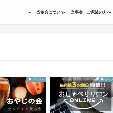
当協会について
当事者・ご家族の方へ
イベント
イベ