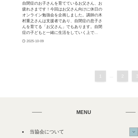
自閉症のお子さんを育てているお父さん、お
疲れさまです！今回はお父さん向けに休日の
オンライン勉強会を企画しました。講師の木
村重之さんは支援者であり、自閉症の息子さ
んを育てる「お父さん」でもあります。自閉
症の子どもと一緒に生活をしていく上で...
2025-10-09
1
...
2
MENU
当協会について