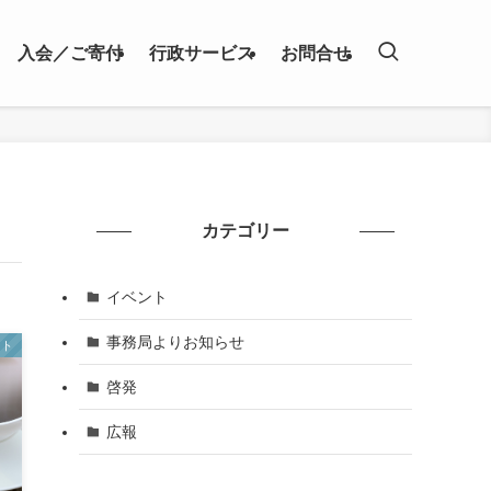
入会／ご寄付
行政サービス
お問合せ
カテゴリー
イベント
事務局よりお知らせ
ント
啓発
広報