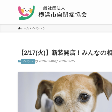
ホーム
イベント
【2/17(火)】新装開店！みんなの
2026-02-06
2026-02-25
イベント