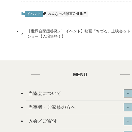
イベント
みんなの相談室ONLINE
【世界自閉症啓発デーイベント】映画「ちづる」上映会＆ト
ショー【入場無料！】
MENU
当協会について
当事者・ご家族の方へ
入会／ご寄付