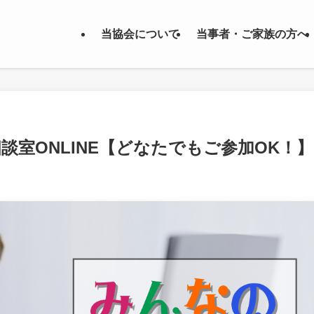
当協会について
当事者・ご家族の方へ
相談室ONLINE【どなたでもご参加OK！】