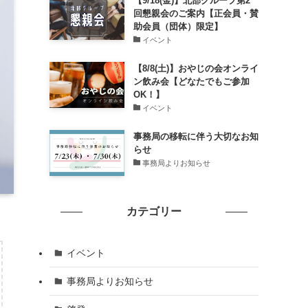
【9/18(金)】北部グループ第2
回懇親会のご案内【正会員・賛
助会員（団体）限定】
イベント
【8/8(土)】おやじの会オンライ
ン飲み会【どなたでもご参加
OK！】
イベント
事務局の移転に伴う大切なお知
らせ
事務局よりお知らせ
カテゴリー
イベント
事務局よりお知らせ