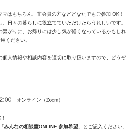
パママはもちろん、非会員の方などどなたでもご参加 OK！
し、日々の暮らしに役立てていただけたらうれしいです。
の繋がりに、お帰りには少し気が軽くなっているかもしれ
活用ください。
の個人情報や相談内容を適切に取り扱いますので、どうぞ
2:00
オンライン（Zoom）
K！
「みんなの相談室ONLINE 参加希望
」とご記入ください。