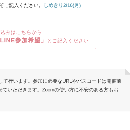
ぞご記入ください。
しめきり2/16(月)
し込みはこちらから
LINE参加希望」
とご記入ください
使用して行います。参加に必要なURLやパスコードは開催前
ていただきます。Zoomの使い方に不安のある方もお