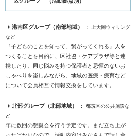
区グループ （活動拠点別）
港南区グループ（南部地域）
：
上大岡ウィリング
など
『子どものことを知って、繋がってくれる』人を
つくることを目的に、区社協・ケアプラザ等と連
携したり、同じ悩みを持つ保護者と忌憚のないお
しゃべりを楽しみながら、地域の医療・療育など
について会員相互で情報交換をしています。
北部グループ
（北部地域）
：
都筑区の公共施設な
ど
年に数回の懇親会を行う予定です。まだ立ち上が
ったばかりなので、活動内容はみなさんで話し合