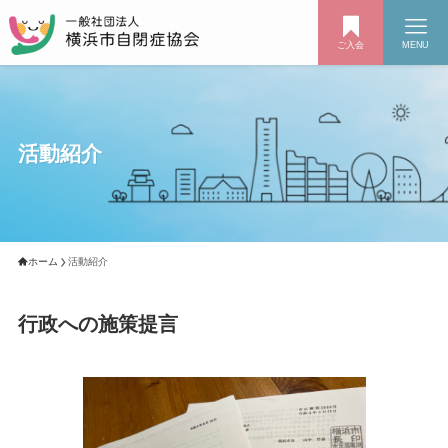
ご入会
MENU
活動紹介
ホーム
活動紹介
行政への施策提言