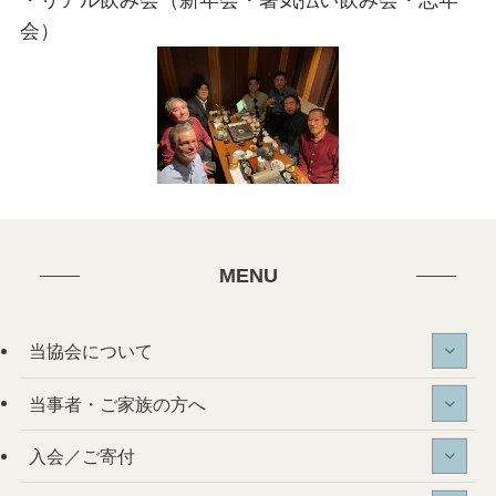
・リアル飲み会（新年会・暑気払い飲み会・忘年
会）
MENU
当協会について
当事者・ご家族の方へ
入会／ご寄付