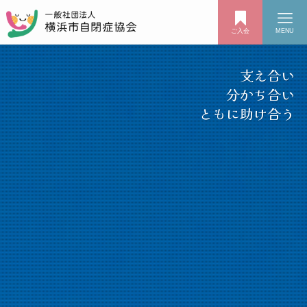
ご入会
MENU
支え合い
分かち合い
ともに助け合う