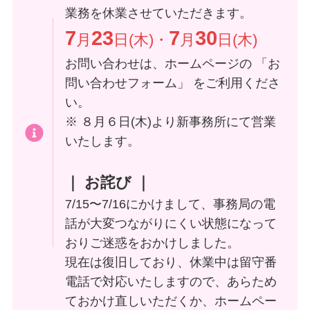
業務を休業させていただきます。
7
23
7
30
月
日(木)・
月
日(木)
お問い合わせは、ホームページの 「お
問い合わせフォーム」 をご利用くださ
い。
※ ８月６日(木)より新事務所にて営業
いたします。
｜ お詫び ｜
7/15〜7/16にかけまして、事務局の電
話が大変つながりにくい状態になって
おりご迷惑をおかけしました。
現在は復旧しており、休業中は留守番
電話で対応いたしますので、あらため
ておかけ直しいただくか、ホームペー