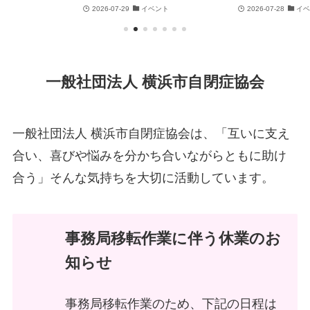
2026-07-29
イベント
2026-07-28
イベ
一般社団法人 横浜市自閉症協会
一般社団法人 横浜市自閉症協会は、「互いに支え
合い、喜びや悩みを分かち合いながらともに助け
合う」
そんな気持ちを大切に活動しています。
事務局移転作業に伴う休業のお
知らせ
事務局移転作業のため、下記の日程は