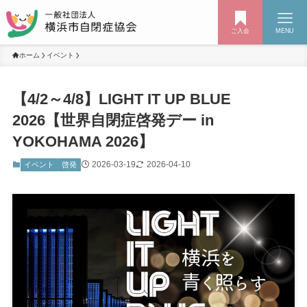
ご入会
MENU
ホーム
イベント
【4/2～4/8】LIGHT IT UP BLUE
2026【世界自閉症啓発デー in
YOKOHAMA 2026】
2026-03-19
2026-04-10
イベント
啓発