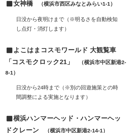
女神橋
（横浜市西区みなとみらい1-1）
日没から夜明けまで（※明るさを自動検知
し点灯・消灯します）
よこはまコスモワールド 大観覧車
「コスモクロック21」
（横浜市中区新港2-
8-1）
日没から24時まで（※別の回遊施策との時
間調整による実施となります）
横浜ハンマーヘッド・ハンマーヘッ
ドクレーン
（横浜市中区新港2-14-1）