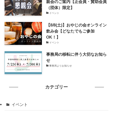
親会のご案内【正会員・賛助会員
（団体）限定】
イベント
【8/8(土)】おやじの会オンライン
飲み会【どなたでもご参加
OK！】
イベント
事務局の移転に伴う大切なお知ら
せ
事務局よりお知らせ
カテゴリー
イベント