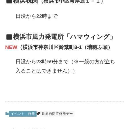
横浜税関
（横浜市中区海岸通１－１）
日没から22時まで
横浜市風力発電所「ハマウィング」
NEW
（横浜市神奈川区鈴繁町8-1（瑞穂ふ頭）
日没から23時59分まで（※一般の方が立ち
入ることはできません））
イベント
啓発
世界自閉症啓発デー