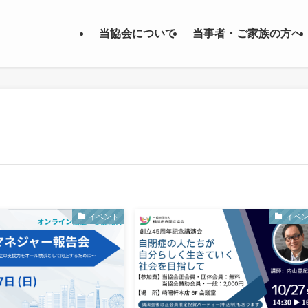
当協会について
当事者・ご家族の方へ
イベント
イベ