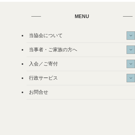
MENU
当協会について
当事者・ご家族の方へ
入会／ご寄付
行政サービス
お問合せ