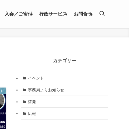
入会／ご寄付
行政サービス
お問合せ
カテゴリー
イベント
事務局よりお知らせ
ント
啓発
広報