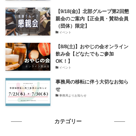
【9/18(金)】北部グループ第2回懇
親会のご案内【正会員・賛助会員
（団体）限定】
イベント
【8/8(土)】おやじの会オンライン
飲み会【どなたでもご参加
OK！】
イベント
事務局の移転に伴う大切なお知ら
せ
事務局よりお知らせ
カテゴリー