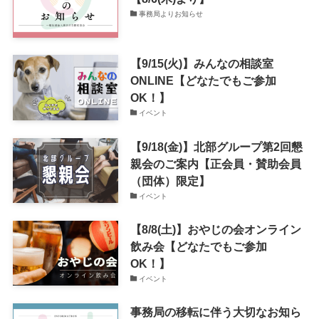
事務局よりお知らせ
【9/15(火)】みんなの相談室
ONLINE【どなたでもご参加
OK！】
イベント
【9/18(金)】北部グループ第2回懇
親会のご案内【正会員・賛助会員
（団体）限定】
イベント
【8/8(土)】おやじの会オンライン
飲み会【どなたでもご参加
OK！】
イベント
事務局の移転に伴う大切なお知ら