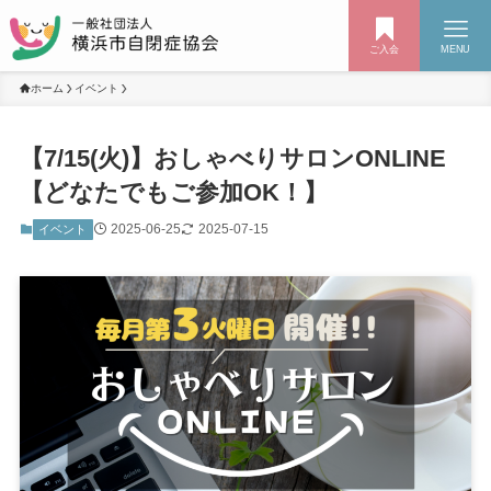
ご入会
MENU
ホーム
イベント
【7/15(火)】おしゃべりサロンONLINE
【どなたでもご参加OK！】
2025-06-25
2025-07-15
イベント