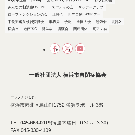
みんなの相談室ONLINE
スパティの会
ヤッホークラブ
ローファンクションの会
上映会
世界自閉症啓発デー
中長期施策検討委員会
事務局
会報
全国大会
勉強会
北部G
横浜市
港南区G
見学会
講演会
関連団体
高アス会
一般社団法人 横浜市自閉症協会
〒222-0035
横浜市港北区鳥山町1752 横浜ラポール 3階
TEL:
045-663-0019
(毎週木曜日 10:30～13:30)
FAX:045-330-4109