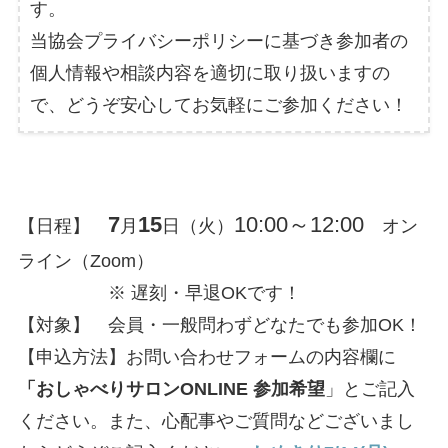
す。
当協会プライバシーポリシーに基づき参加者の
個人情報や相談内容を適切に取り扱いますの
で、どうぞ安心してお気軽にご参加ください！
7
15
10:00～12:00
【日程】
月
日（火）
オン
ライン（Zoom）
※ 遅刻・早退OKです！
【対象】 会員・一般問わずどなたでも参加OK！
【申込方法】お問い合わせフォームの内容欄に
「おしゃべりサロンONLINE 参加希望
」とご記入
ください。また、心配事やご質問などございまし