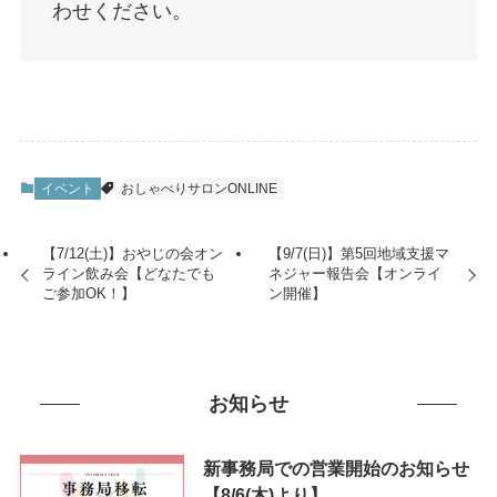
わせください。
イベント
おしゃべりサロンONLINE
【7/12(土)】おやじの会オン
【9/7(日)】第5回地域支援マ
ライン飲み会【どなたでも
ネジャー報告会【オンライ
ご参加OK！】
ン開催】
お知らせ
新事務局での営業開始のお知らせ
【8/6(木)より】