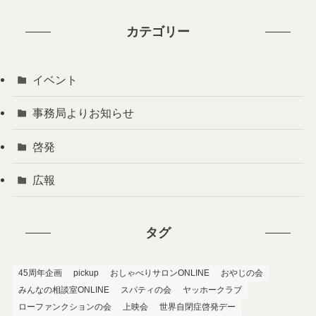
カテゴリー
イベント
事務局よりお知らせ
啓発
広報
タグ
45周年企画
pickup
おしゃべりサロンONLINE
おやじの会
みんなの相談室ONLINE
スパティの会
ヤッホークラブ
ローファンクションの会
上映会
世界自閉症啓発デー