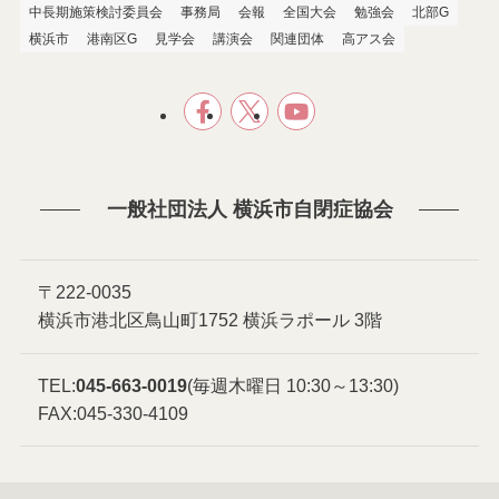
中長期施策検討委員会
事務局
会報
全国大会
勉強会
北部G
横浜市
港南区G
見学会
講演会
関連団体
高アス会
一般社団法人 横浜市自閉症協会
〒222-0035
横浜市港北区鳥山町1752 横浜ラポール 3階
TEL:
045-663-0019
(毎週木曜日 10:30～13:30)
FAX:045-330-4109