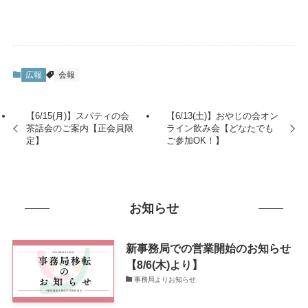
広報
会報
【6/15(月)】スパティの会
【6/13(土)】おやじの会オン
茶話会のご案内【正会員限
ライン飲み会【どなたでも
定】
ご参加OK！】
お知らせ
新事務局での営業開始のお知らせ
【8/6(木)より】
事務局よりお知らせ