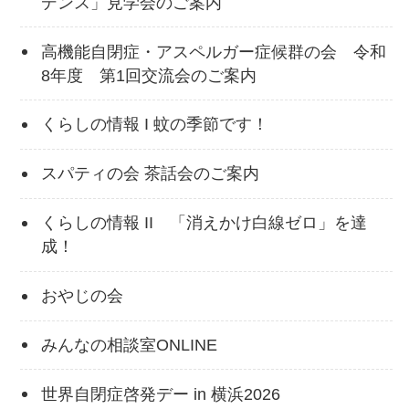
デンス」見学会のご案内
高機能自閉症・アスペルガー症候群の会 令和
8年度 第1回交流会のご案内
くらしの情報 I 蚊の季節です！
スパティの会 茶話会のご案内
くらしの情報 II 「消えかけ白線ゼロ」を達
成！
おやじの会
みんなの相談室ONLINE
世界自閉症啓発デー in 横浜2026