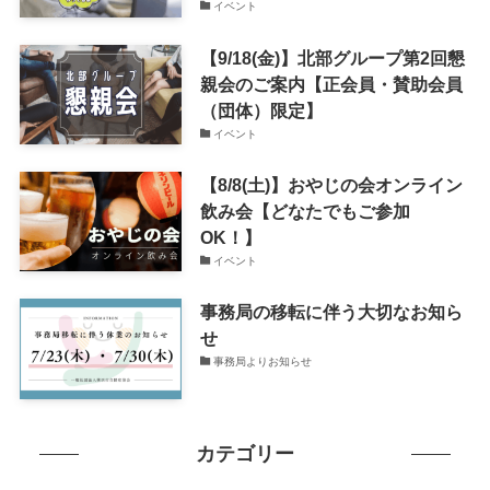
イベント
【9/18(金)】北部グループ第2回懇
親会のご案内【正会員・賛助会員
（団体）限定】
イベント
【8/8(土)】おやじの会オンライン
飲み会【どなたでもご参加
OK！】
イベント
事務局の移転に伴う大切なお知ら
せ
事務局よりお知らせ
カテゴリー