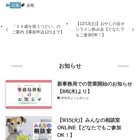
広報
会報
【12/13(土)】おやじの会オ
「２０歳を祝うつどい」の
ンライン飲み会【どなたで
ご案内【事前申込12/1まで】
もご参加OK！】
お知らせ
新事務局での営業開始のお知らせ
【8/6(木)より】
事務局よりお知らせ
【9/15(火)】みんなの相談室
ONLINE【どなたでもご参加
OK！】