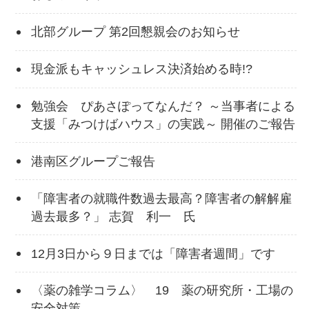
北部グループ 第2回懇親会のお知らせ
現金派もキャッシュレス決済始める時!?
勉強会 ぴあさぽってなんだ？ ～当事者による
支援「みつけばハウス」の実践～ 開催のご報告
港南区グループご報告
「障害者の就職件数過去最高？障害者の解解雇
過去最多？」 志賀 利一 氏
12月3日から９日までは「障害者週間」です
〈薬の雑学コラム〉 19 薬の研究所・工場の
安全対策