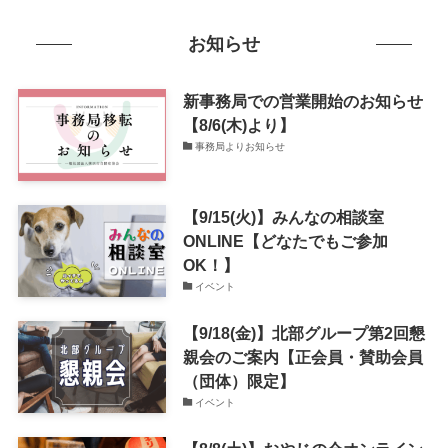
お知らせ
新事務局での営業開始のお知らせ
【8/6(木)より】
事務局よりお知らせ
【9/15(火)】みんなの相談室
ONLINE【どなたでもご参加
OK！】
イベント
【9/18(金)】北部グループ第2回懇
親会のご案内【正会員・賛助会員
（団体）限定】
イベント