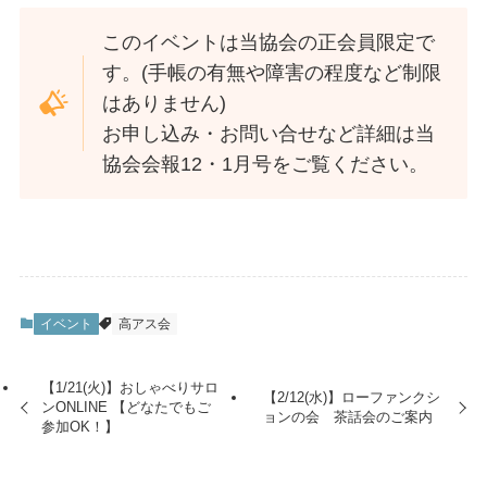
このイベントは当協会の正会員限定で
す。(手帳の有無や障害の程度など制限
はありません)
お申し込み・お問い合せなど詳細は当
協会会報12・1月号をご覧ください。
イベント
高アス会
【1/21(火)】おしゃべりサロ
【2/12(水)】ローファンクシ
ンONLINE 【どなたでもご
ョンの会 茶話会のご案内
参加OK！】