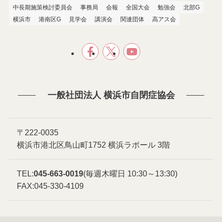
中長期施策検討委員会
事務局
会報
全国大会
勉強会
北部G
横浜市
港南区G
見学会
講演会
関連団体
高アス会
一般社団法人 横浜市自閉症協会
〒222-0035
横浜市港北区鳥山町1752 横浜ラポール 3階
TEL:
045-663-0019
(毎週木曜日 10:30～13:30)
FAX:045-330-4109