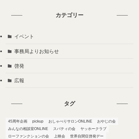
カテゴリー
イベント
事務局よりお知らせ
啓発
広報
タグ
45周年企画
pickup
おしゃべりサロンONLINE
おやじの会
みんなの相談室ONLINE
スパティの会
ヤッホークラブ
ローファンクションの会
上映会
世界自閉症啓発デー