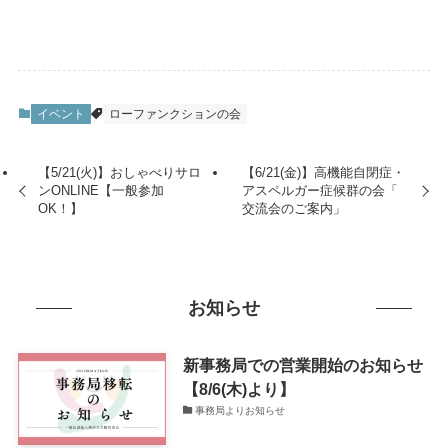
イベント
ローファンクションの会
【5/21(火)】おしゃべりサロ
【6/21(金)】高機能自閉症・
ンONLINE【一般参加
アスペルガー症候群の会「
OK！】
交流会のご案内」
お知らせ
新事務局での営業開始のお知らせ
【8/6(木)より】
事務局よりお知らせ