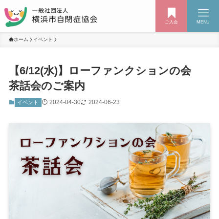
ご入会
MENU
ホーム
イベント
【6/12(水)】ローファンクションの会
茶話会のご案内
2024-04-30
2024-06-23
イベント