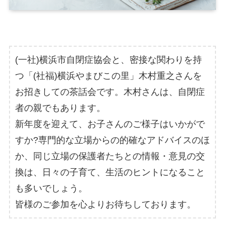
(一社)横浜市自閉症協会と、密接な関わりを持
つ「(社福)横浜やまびこの里」木村重之さんを
お招きしての茶話会です。木村さんは、自閉症
者の親でもあります。
新年度を迎えて、お子さんのご様子はいかがで
すか?専門的な立場からの的確なアドバイスのほ
か、同じ立場の保護者たちとの情報・意見の交
換は、日々の子育て、生活のヒントになること
も多いでしょう。
皆様のご参加を心よりお待ちしております。