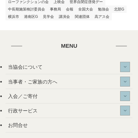
ローファンクションの会
上映会
世界自閉症啓発デー
中長期施策検討委員会
事務局
会報
全国大会
勉強会
北部G
横浜市
港南区G
見学会
講演会
関連団体
高アス会
MENU
当協会について
当事者・ご家族の方へ
入会／ご寄付
行政サービス
お問合せ