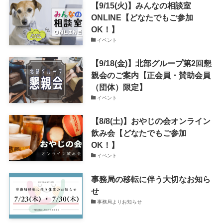
【9/15(火)】みんなの相談室
ONLINE【どなたでもご参加
OK！】
イベント
【9/18(金)】北部グループ第2回懇
親会のご案内【正会員・賛助会員
（団体）限定】
イベント
【8/8(土)】おやじの会オンライン
飲み会【どなたでもご参加
OK！】
イベント
事務局の移転に伴う大切なお知ら
せ
事務局よりお知らせ