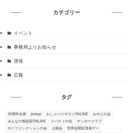
カテゴリー
イベント
事務局よりお知らせ
啓発
広報
タグ
45周年企画
pickup
おしゃべりサロンONLINE
おやじの会
みんなの相談室ONLINE
スパティの会
ヤッホークラブ
ローファンクションの会
上映会
世界自閉症啓発デー