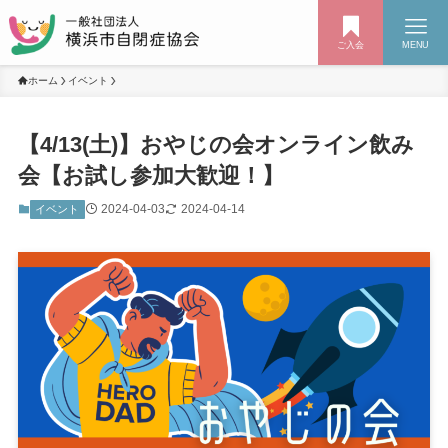
ご入会
MENU
ホーム
イベント
【4/13(土)】おやじの会オンライン飲み
会【お試し参加大歓迎！】
2024-04-03
2024-04-14
イベント