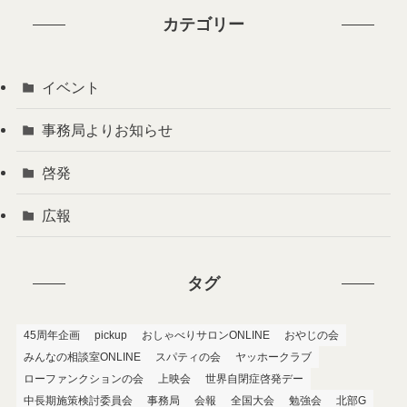
カテゴリー
イベント
事務局よりお知らせ
啓発
広報
タグ
45周年企画
pickup
おしゃべりサロンONLINE
おやじの会
みんなの相談室ONLINE
スパティの会
ヤッホークラブ
ローファンクションの会
上映会
世界自閉症啓発デー
中長期施策検討委員会
事務局
会報
全国大会
勉強会
北部G