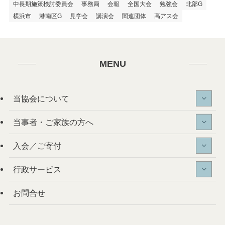
中長期施策検討委員会
事務局
会報
全国大会
勉強会
北部G
横浜市
港南区G
見学会
講演会
関連団体
高アス会
MENU
当協会について
当事者・ご家族の方へ
入会／ご寄付
行政サービス
お問合せ