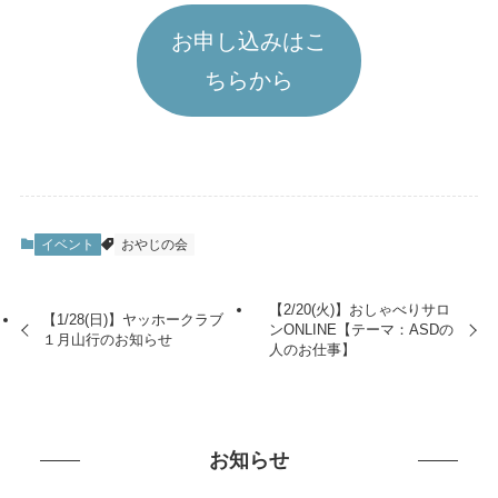
お申し込みはこ
ちらから
イベント
おやじの会
【2/20(火)】おしゃべりサロ
【1/28(日)】ヤッホークラブ
ンONLINE【テーマ：ASDの
１月山行のお知らせ
人のお仕事】
お知らせ