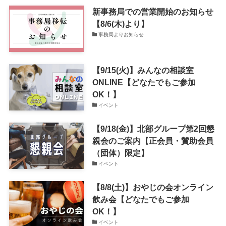
新事務局での営業開始のお知らせ
【8/6(木)より】
事務局よりお知らせ
【9/15(火)】みんなの相談室
ONLINE【どなたでもご参加
OK！】
イベント
【9/18(金)】北部グループ第2回懇
親会のご案内【正会員・賛助会員
（団体）限定】
イベント
【8/8(土)】おやじの会オンライン
飲み会【どなたでもご参加
OK！】
イベント