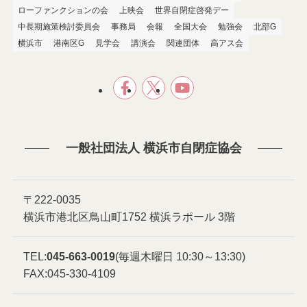
ローファンクションの会
上映会
世界自閉症啓発デー
中長期施策検討委員会
事務局
会報
全国大会
勉強会
北部G
横浜市
港南区G
見学会
講演会
関連団体
高アス会
一般社団法人 横浜市自閉症協会
〒222-0035
横浜市港北区鳥山町1752 横浜ラポール 3階
TEL:
045-663-0019
(毎週木曜日 10:30～13:30)
FAX:045-330-4109