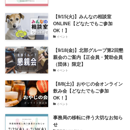
【9/15(火)】みんなの相談室
ONLINE【どなたでもご参加
OK！】
イベント
【9/18(金)】北部グループ第2回懇
親会のご案内【正会員・賛助会員
（団体）限定】
イベント
【8/8(土)】おやじの会オンライン
飲み会【どなたでもご参加
OK！】
イベント
事務局の移転に伴う大切なお知ら
せ