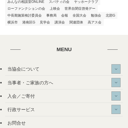
みんなの相談室ONLINE
スパティの会
ヤッホークラブ
ローファンクションの会
上映会
世界自閉症啓発デー
中長期施策検討委員会
事務局
会報
全国大会
勉強会
北部G
横浜市
港南区G
見学会
講演会
関連団体
高アス会
MENU
当協会について
当事者・ご家族の方へ
入会／ご寄付
行政サービス
お問合せ