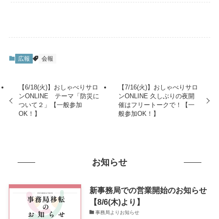
広報
会報
【6/18(火)】おしゃべりサロ
【7/16(火)】おしゃべりサロ
ンONLINE テーマ「防災に
ンONLINE 久しぶりの夜開
ついて２」【一般参加
催はフリートークで！【一
OK！】
般参加OK！】
お知らせ
新事務局での営業開始のお知らせ
【8/6(木)より】
事務局よりお知らせ