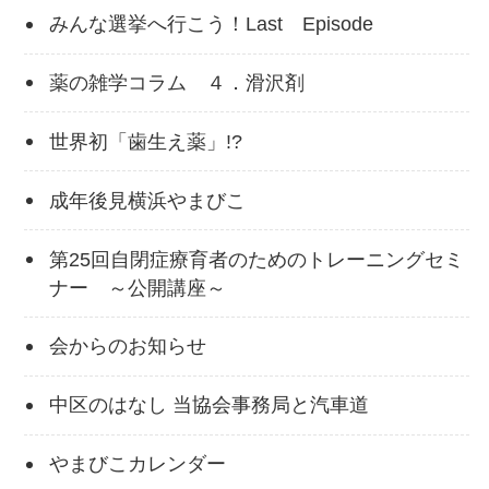
みんな選挙へ行こう！Last Episode
薬の雑学コラム ４．滑沢剤
世界初「歯生え薬」!?
成年後見横浜やまびこ
第25回自閉症療育者のためのトレーニングセミ
ナー ～公開講座～
会からのお知らせ
中区のはなし 当協会事務局と汽車道
やまびこカレンダー