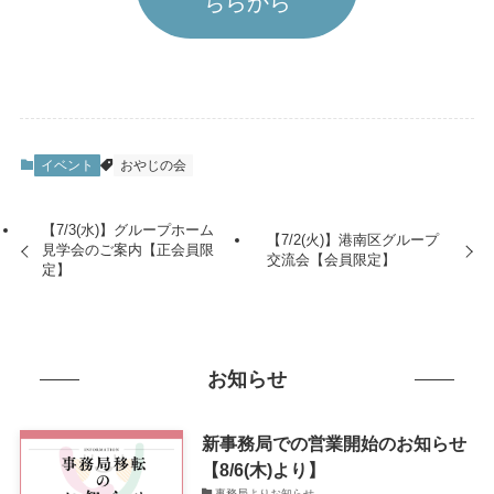
ちらから
イベント
おやじの会
【7/3(水)】グループホーム
【7/2(火)】港南区グループ
見学会のご案内【正会員限
交流会【会員限定】
定】
お知らせ
新事務局での営業開始のお知らせ
【8/6(木)より】
事務局よりお知らせ