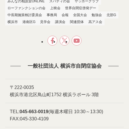
みんなの相談室ONLINE
スパティの会
ヤッホークラブ
ローファンクションの会
上映会
世界自閉症啓発デー
中長期施策検討委員会
事務局
会報
全国大会
勉強会
北部G
横浜市
港南区G
見学会
講演会
関連団体
高アス会
一般社団法人 横浜市自閉症協会
〒222-0035
横浜市港北区鳥山町1752 横浜ラポール 3階
TEL:
045-663-0019
(毎週木曜日 10:30～13:30)
FAX:045-330-4109