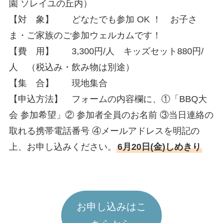
園 ソレイユの丘内）
【対 象】 どなたでも参加 OK ！ お子さ
ま・ご家族のご参加ウェルカムです！
【費 用】 3,300円/人 キッズセット880円/
人 （税込み・飲み物は別途）
【集 合】 現地集合
【申込方法】 フォームの内容欄に、①「BBQ大
会 参加希望」② 参加者全員のお名前 ③当日連絡の
取れる携帯電話番号 ④メールアドレスを明記の
上、お申し込みください。
6月20日(金)しめきり
お申し込みはこ