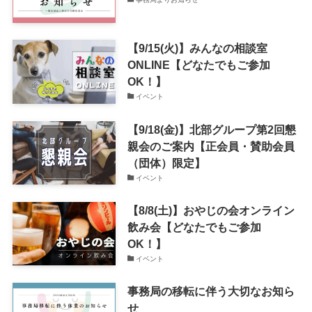
【9/15(火)】みんなの相談室
ONLINE【どなたでもご参加
OK！】
イベント
【9/18(金)】北部グループ第2回懇
親会のご案内【正会員・賛助会員
（団体）限定】
イベント
【8/8(土)】おやじの会オンライン
飲み会【どなたでもご参加
OK！】
イベント
事務局の移転に伴う大切なお知ら
せ