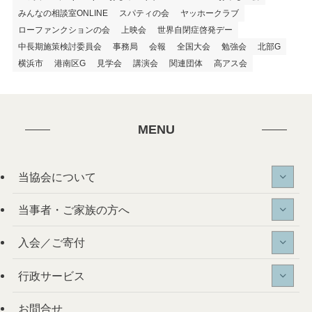
みんなの相談室ONLINE
スパティの会
ヤッホークラブ
ローファンクションの会
上映会
世界自閉症啓発デー
中長期施策検討委員会
事務局
会報
全国大会
勉強会
北部G
横浜市
港南区G
見学会
講演会
関連団体
高アス会
MENU
当協会について
当事者・ご家族の方へ
入会／ご寄付
行政サービス
お問合せ